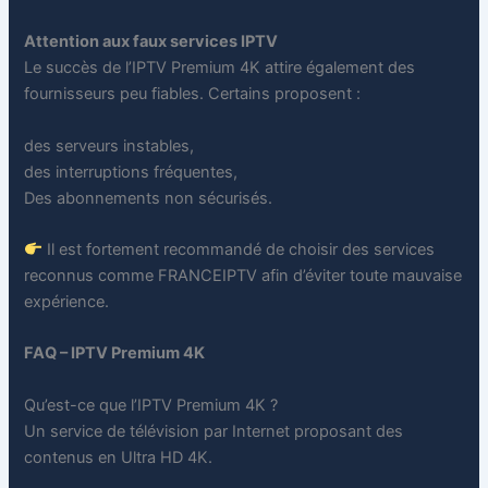
Attention aux faux services IPTV
Le succès de l’IPTV Premium 4K attire également des
fournisseurs peu fiables. Certains proposent :
des serveurs instables,
des interruptions fréquentes,
Des abonnements non sécurisés.
Il est fortement recommandé de choisir des services
reconnus comme FRANCEIPTV afin d’éviter toute mauvaise
expérience.
FAQ – IPTV Premium 4K
Qu’est-ce que l’IPTV Premium 4K ?
Un service de télévision par Internet proposant des
contenus en Ultra HD 4K.