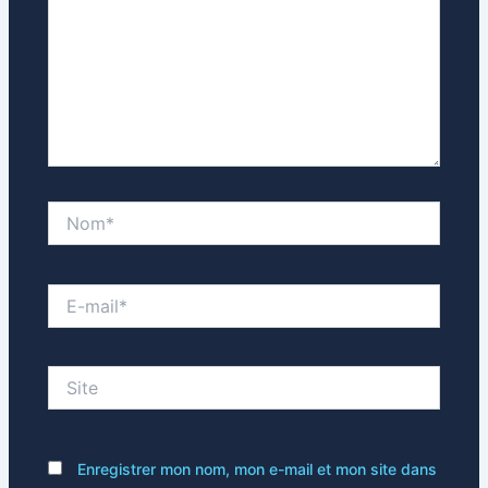
Nom*
E-
mail*
Site
Enregistrer mon nom, mon e-mail et mon site dans