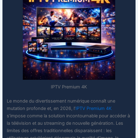
IPTV Premium 4K
Le monde du divertissement numérique connaît une
mutation profonde et, en 2026, l’
IPTV Premium 4K
s’impose comme la solution incontournable pour accéder à
la télévision et au streaming de nouvelle génération. Les
limites des offres traditionnelles disparaissent : les