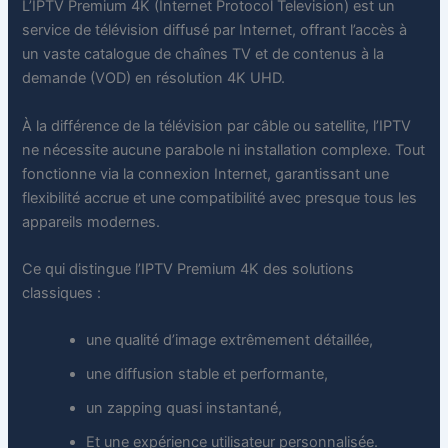
L’IPTV Premium 4K (Internet Protocol Television) est un
service de télévision diffusé par Internet, offrant l’accès à
un vaste catalogue de chaînes TV et de contenus à la
demande (VOD) en résolution 4K UHD.
À la différence de la télévision par câble ou satellite, l’IPTV
ne nécessite aucune parabole ni installation complexe. Tout
fonctionne via la connexion Internet, garantissant une
flexibilité accrue et une compatibilité avec presque tous les
appareils modernes.
Ce qui distingue l’IPTV Premium 4K des solutions
classiques :
une qualité d’image extrêmement détaillée,
une diffusion stable et performante,
un zapping quasi instantané,
Et une expérience utilisateur personnalisée.