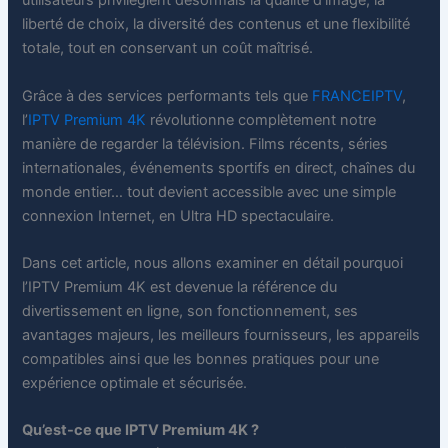
utilisateurs privilégient désormais la qualité d’image, la
liberté de choix, la diversité des contenus et une flexibilité
totale, tout en conservant un coût maîtrisé.
Grâce à des services performants tels que
FRANCEIPTV
,
l’
IPTV Premium 4K
révolutionne complètement notre
manière de regarder la télévision. Films récents, séries
internationales, événements sportifs en direct, chaînes du
monde entier… tout devient accessible avec une simple
connexion Internet, en Ultra HD spectaculaire.
Dans cet article, nous allons examiner en détail pourquoi
l’IPTV Premium 4K est devenue la référence du
divertissement en ligne, son fonctionnement, ses
avantages majeurs, les meilleurs fournisseurs, les appareils
compatibles ainsi que les bonnes pratiques pour une
expérience optimale et sécurisée.
Qu’est-ce que IPTV Premium 4K ?