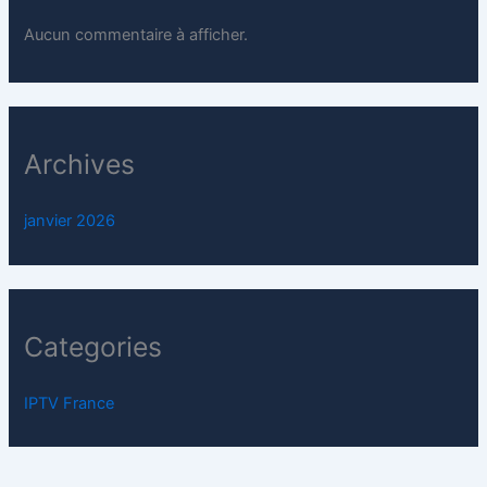
Aucun commentaire à afficher.
Archives
janvier 2026
Categories
IPTV France