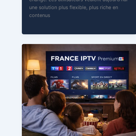
une solution plus flexible, plus riche en
contenus