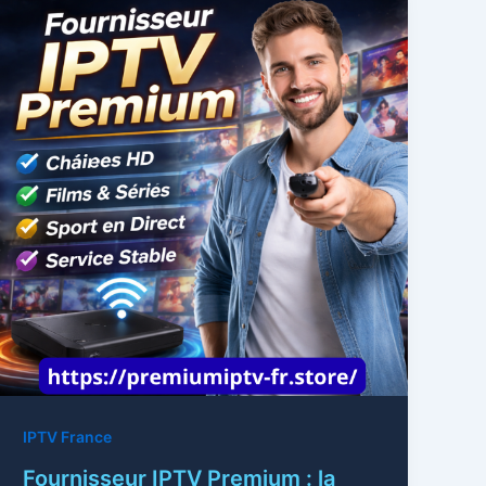
IPTV France
Fournisseur IPTV Premium : la