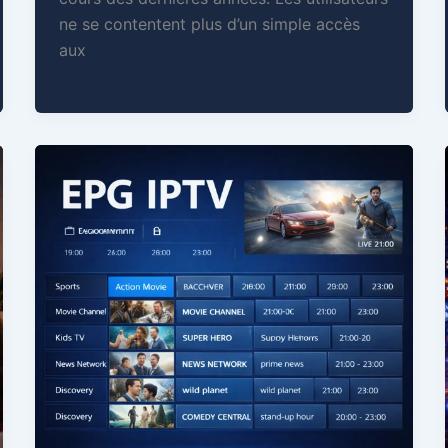
ne se contentent plus d’un simple accès
aux