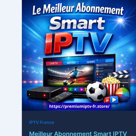
IPTV France
Meilleur Abonnement Smart IPTV