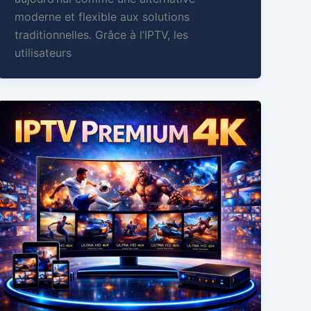
moderne et flexible aux solutions
traditionnelles. Grâce à l’IPTV, les
utilisateurs