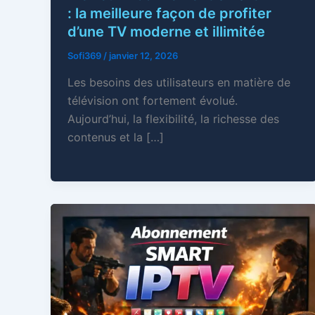
: la meilleure façon de profiter
d’une TV moderne et illimitée
Sofi369
/
janvier 12, 2026
Les besoins des utilisateurs en matière de
télévision ont fortement évolué.
Aujourd’hui, la flexibilité, la richesse des
contenus et la […]